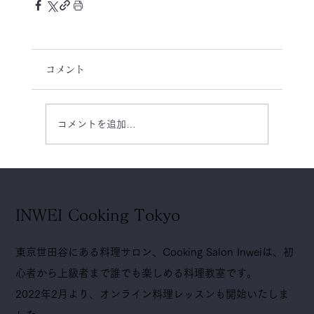
コメント
コメントを追加…
INWEI Cooking Tokyo
東京世田谷にある料理サロン、Cooking Salon Inweiは、初
心者から上級者まで誰でも楽しめる料理教室です。
2022年2月より、オンライン料理レッスンも開始いたしま