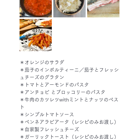
＊オレンジのサラダ
＊茄子のインボルティーニ／茄子とフレッシ
ュチーズのグラタン
＊トマトとアーモンドのパスタ
＊アンチョビ とブロッコリーのパスタ
＊牛肉のカツレツwithミントとナッツのペス
ト
＊シンプルトマトソース
＊ペンネアラビアータ（レシピのみお渡し）
＊自家製フレッシュチーズ
＊ガーリックトースト（レシピのみお渡し）