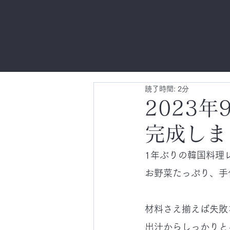
読了時間: 2分
2023
完成しま
1年ぶりの韓国料理
お野菜たっぷり、手
材料さえ揃えば失敗
出汁からしっかりと