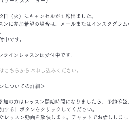
（サービスメニュー）
12日（火）にキャンセルが１席出ました。
ッスンに参加希望の場合は、メールまたはインスタグラム
。
付中です。
オンラインレッスンは受付中です。
はこちらからお申し込みください。
ンについての詳細＞
ご参加の方はレッスン開始時間になりましたら、予約確認
加する」ボタンをクリックしてください。
たレッスン動画を放映します。チャットでお話ししまし