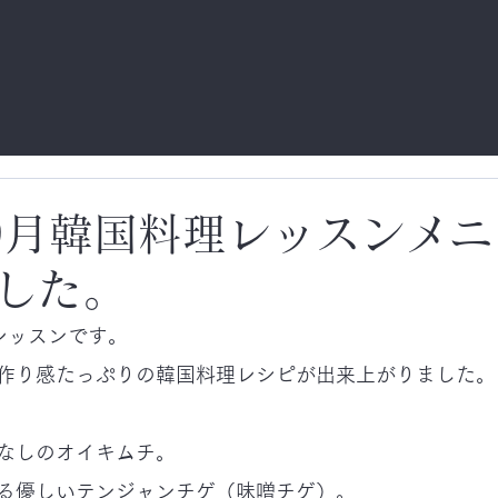
年9月韓国料理レッスンメ
した。
レッスンです。
作り感たっぷりの韓国料理レシピが出来上がりました。
なしのオイキムチ。
る優しいテンジャンチゲ（味噌チゲ）。