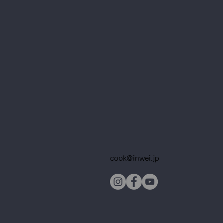
cook@inwei.jp