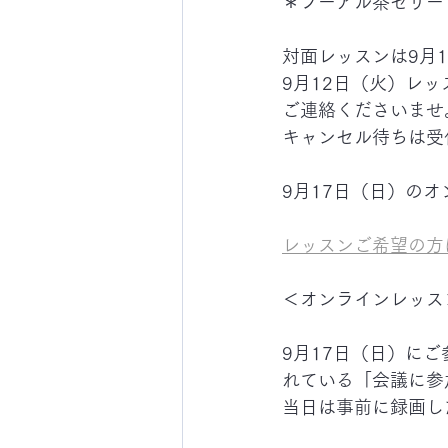
＊プーアル茶ゼリー
対面レッスンは9月
9月12日（火）レ
ご連絡くださいませ
キャンセル待ちは受
9月17日（日）の
レッスンご希望の方
＜オンラインレッス
9月17日（日）に
れている「会議に参
当日は事前に録画し