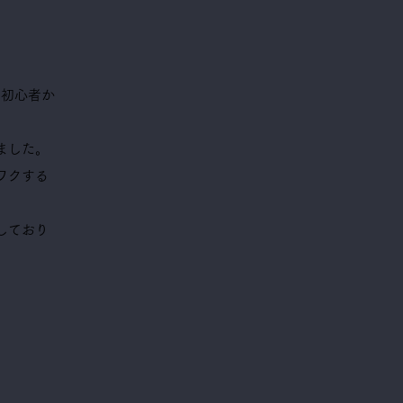
は、初心者か
ました。
ワクする
しており