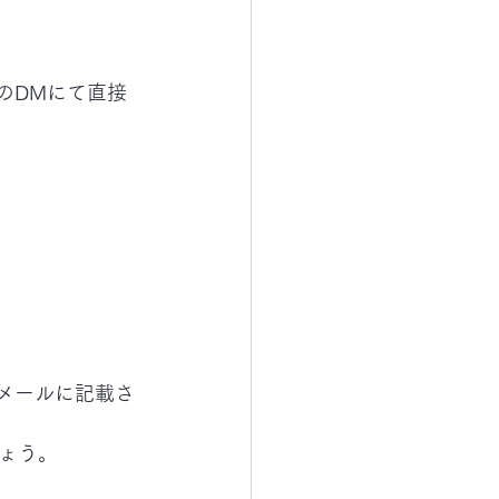
のDMにて直接
メールに記載さ
ょう。