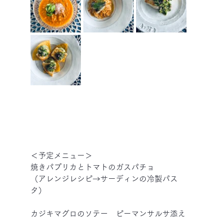
＜予定メニュー＞
焼きパプリカとトマトのガスパチョ
（アレンジレシピ→サーディンの冷製パス
タ）
カジキマグロのソテー　ピーマンサルサ添え