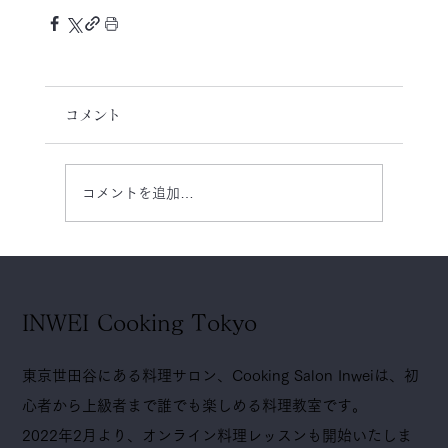
コメント
コメントを追加…
INWEI Cooking Tokyo
東京世田谷にある料理サロン、Cooking Salon Inweiは、初
心者から上級者まで誰でも楽しめる料理教室です。
2022年2月より、オンライン料理レッスンも開始いたしま