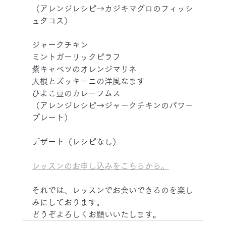
（アレンジレシピ→カジキマグロのフィッシ
ュタコス）
ジャークチキン
ミントガーリックピラフ
紫キャベツのオレンジマリネ
大根とズッキーニの洋風なます
ひよこ豆のカレーフムス
（アレンジレシピ→ジャークチキンのパワー
プレート）
デザート（レシピなし）
レッスンのお申し込みをこちらから。
それでは、レッスンでお会いできるのを楽し
みにしております。
どうぞよろしくお願いいたします。